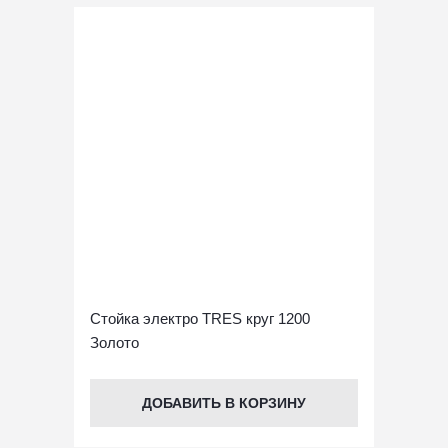
Стойка электро TRES круг 1200
Стойка 
Золото
полоте
Браширо
ДОБАВИТЬ В КОРЗИНУ