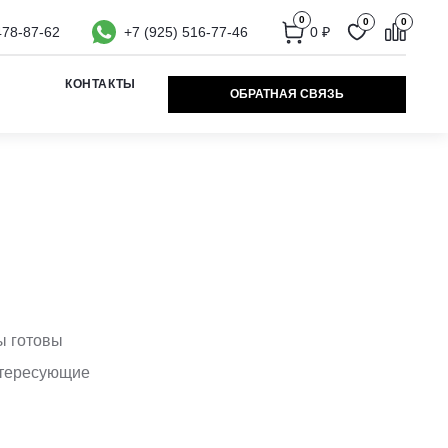
0
0
0
478-87-62
+7 (925) 516-77-46
0
₽
КОНТАКТЫ
ОБРАТНАЯ СВЯЗЬ
ы готовы
интересующие