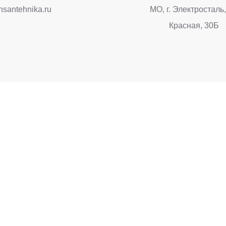
nsantehnika.ru
МО, г. Электросталь,
Красная, 30Б