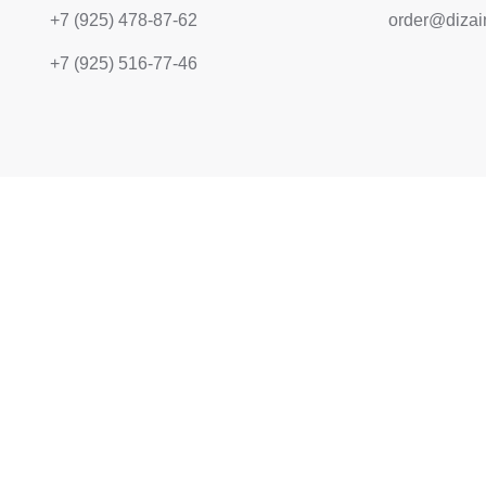
+7 (925) 478-87-62
order@dizai
+7 (925) 516-77-46