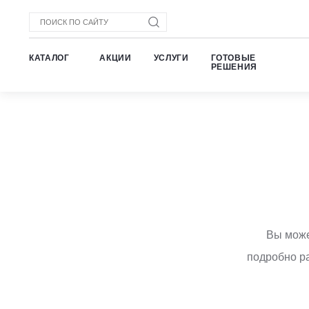
КАТАЛОГ
АКЦИИ
УСЛУГИ
ГОТОВЫЕ
РЕШЕНИЯ
Вы може
подробно ра